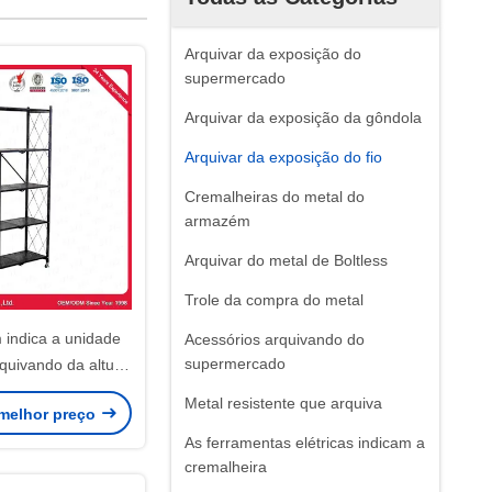
Arquivar da exposição do
supermercado
Arquivar da exposição da gôndola
Arquivar da exposição do fio
Cremalheiras do metal do
armazém
Arquivar do metal de Boltless
Trole da compra do metal
m indica a unidade
Acessórios arquivando do
supermercado
quivando da altura
vel de 1.8m
Metal resistente que arquiva
melhor preço
As ferramentas elétricas indicam a
cremalheira