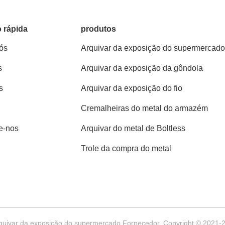
 rápida
produtos
ós
Arquivar da exposição do supermercad
s
Arquivar da exposição da gôndola
s
Arquivar da exposição do fio
Cremalheiras do metal do armazém
e-nos
Arquivar do metal de Boltless
Trole da compra do metal
uivar da exposição do supermercado Fornecedor. Copyright © 2021-202