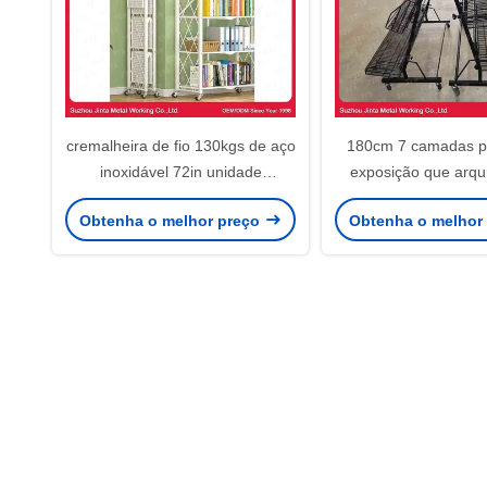
cremalheira de fio 130kgs de aço
180cm 7 camadas 
inoxidável 72in unidade
exposição que arqu
arquivando resistente de 6 séries
Chrome que arquiva
Obtenha o melhor preço
Obtenha o melhor