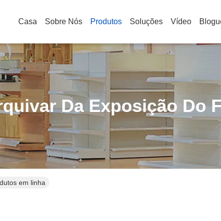
Casa
Sobre Nós
Produtos
Soluções
Vídeo
Blogu
rquivar Da Exposição Do F
odutos em linha