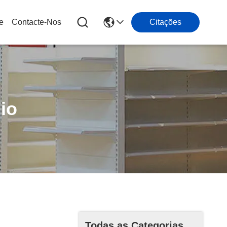
e
Contacte-Nos
Citações
io
Todas as Categorias