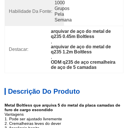
1000 
Grupos 
Habilidade Da Fonte:
Pela 
Semana
arquivar de aço do metal de 
q235 0.45m Boltless
, 
arquivar de aço do metal de 
Destacar:
q235 1.2m Boltless
, 
ODM q235 de aço cremalheira 
de aço de 5 camadas
Descrição Do Produto
Metal Boltless que arquiva 5 do metal da placa camadas de
furo de cargo escondido
Vantagens
1. Pode ser ajustado livremente
2. Cremalheiras leves do dever