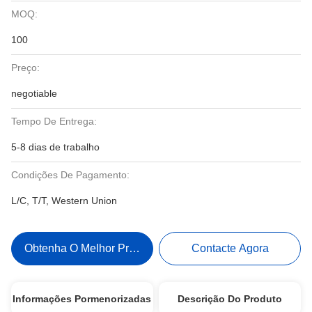
MOQ:
100
Preço:
negotiable
Tempo De Entrega:
5-8 dias de trabalho
Condições De Pagamento:
L/C, T/T, Western Union
Obtenha O Melhor Preço
Contacte Agora
Informações Pormenorizadas
Descrição Do Produto