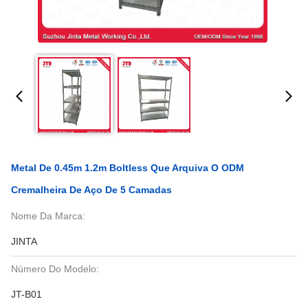
Metal De 0.45m 1.2m Boltless Que Arquiva O ODM
Cremalheira De Aço De 5 Camadas
Nome Da Marca:
JINTA
Número Do Modelo:
JT-B01