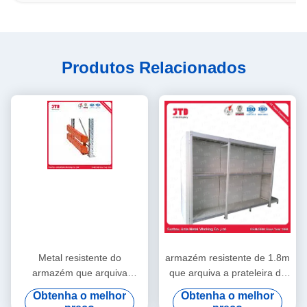
Produtos Relacionados
Metal resistente do
armazém resistente de 1.8m
armazém que arquiva
que arquiva a prateleira da
cremalheira de aço revestida
série do branco 3 da BV
Obtenha o melhor
Obtenha o melhor
do pó de 2500mm