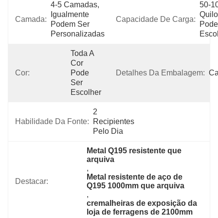
4-5 Camadas, 
50-10
Igualmente 
Quilo
Camada:
Capacidade De Carga:
Podem Ser 
Pode
Personalizadas
Esco
Toda A 
Cor 
Cor:
Pode 
Detalhes Da Embalagem:
Ca
Ser 
Escolher
2 
Habilidade Da Fonte:
Recipientes 
Pelo Dia
Metal Q195 resistente que 
arquiva
, 
Metal resistente de aço de 
Destacar:
Q195 1000mm que arquiva
, 
cremalheiras de exposição da 
loja de ferragens de 2100mm