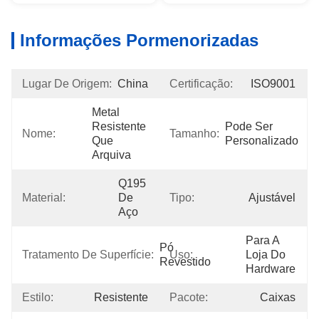
Informações Pormenorizadas
Lugar De Origem:
China
Certificação:
ISO9001
Metal 
Resistente 
Pode Ser 
Nome:
Tamanho:
Que 
Personalizado
Arquiva
Q195 
Material:
De 
Tipo:
Ajustável
Aço
Para A 
Pó 
Tratamento De Superfície:
Uso:
Loja Do 
Revestido
Hardware
Estilo:
Resistente
Pacote:
Caixas