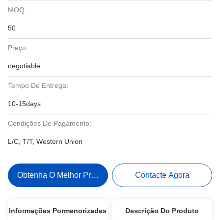
MOQ:
50
Preço:
negotiable
Tempo De Entrega:
10-15days
Condições De Pagamento:
L/C, T/T, Western Union
Obtenha O Melhor Preço
Contacte Agora
Informações Pormenorizadas
Descrição Do Produto