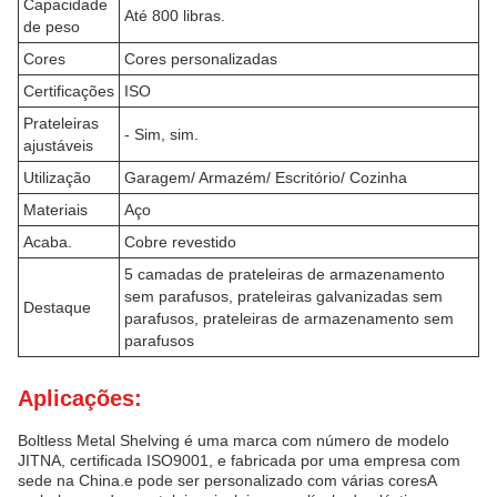
Capacidade
Até 800 libras.
de peso
Cores
Cores personalizadas
Certificações
ISO
Prateleiras
- Sim, sim.
ajustáveis
Utilização
Garagem/ Armazém/ Escritório/ Cozinha
Materiais
Aço
Acaba.
Cobre revestido
5 camadas de prateleiras de armazenamento
sem parafusos, prateleiras galvanizadas sem
Destaque
parafusos, prateleiras de armazenamento sem
parafusos
Aplicações:
Boltless Metal Shelving é uma marca com número de modelo
JITNA, certificada ISO9001, e fabricada por uma empresa com
sede na China.e pode ser personalizado com várias coresA