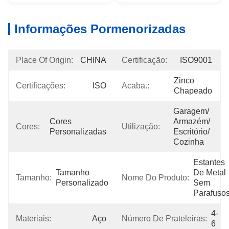
Informações Pormenorizadas
Place Of Origin:
CHINA
Certificação:
ISO9001
Zinco 
Certificações:
ISO
Acaba.:
Chapeado
Garagem/ 
Cores 
Armazém/ 
Cores:
Utilização:
Personalizadas
Escritório/ 
Cozinha
Estantes 
Tamanho 
De Metal 
Tamanho:
Nome Do Produto:
Personalizado
Sem 
Parafuso
4-
Materiais:
Aço
Número De Prateleiras:
6