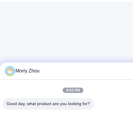
Morry Zhou
8:03 PM
Good day, what product are you looking for?