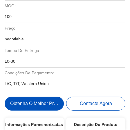
MOQ:
100
Preço:
negotiable
Tempo De Entrega:
10-30
Condições De Pagamento:
L/C, T/T, Western Union
Obtenha O Melhor Preço
Contacte Agora
Informações Pormenorizadas
Descrição Do Produto