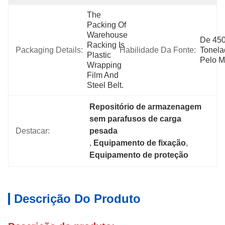
The 
Packing Of 
Warehouse 
De 450
Racking Is 
Packaging Details:
Habilidade Da Fonte:
Tonela
Plastic 
Pelo 
Wrapping 
Film And 
Steel Belt.
Repositório de armazenagem 
sem parafusos de carga 
Destacar:
pesada
, 
Equipamento de fixação
, 
Equipamento de proteção
Descrição Do Produto