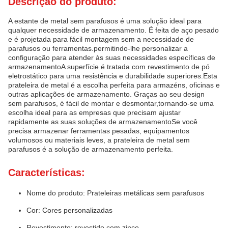
Descrição do produto:
A estante de metal sem parafusos é uma solução ideal para
qualquer necessidade de armazenamento. É feita de aço pesado
e é projetada para fácil montagem sem a necessidade de
parafusos ou ferramentas.permitindo-lhe personalizar a
configuração para atender às suas necessidades específicas de
armazenamentoA superfície é tratada com revestimento de pó
eletrostático para uma resistência e durabilidade superiores.Esta
prateleira de metal é a escolha perfeita para armazéns, oficinas e
outras aplicações de armazenamento. Graças ao seu design
sem parafusos, é fácil de montar e desmontar,tornando-se uma
escolha ideal para as empresas que precisam ajustar
rapidamente as suas soluções de armazenamentoSe você
precisa armazenar ferramentas pesadas, equipamentos
volumosos ou materiais leves, a prateleira de metal sem
parafusos é a solução de armazenamento perfeita.
Características:
Nome do produto: Prateleiras metálicas sem parafusos
Cor: Cores personalizadas
Revestimento: revestido com zinco