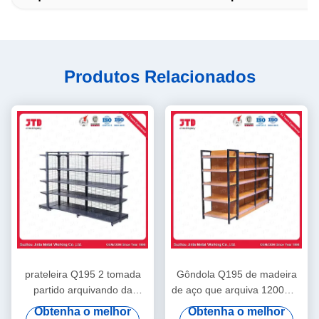
Produtos Relacionados
prateleira Q195 2 tomada
Gôndola Q195 de madeira
partido arquivando da
de aço que arquiva 1200mm
exposição da gôndola de
1800mm prateleira do
Obtenha o melhor
Obtenha o melhor