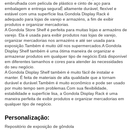
embrulhada com película de plástico e cinto de aço para
embalagem e entrega seguraÉ altamente durável, flexível e
estável com uma superfície lisa.Gondola Display Rack é
adequado para lojas de varejo e armazéns, a fim de exibir
produtos e organizar mercadorias.
A Gondola Store Shelf é perfeita para muitas lojas e armazéns de
varejo. Ela é usada para exibir produtos nas lojas de varejo,
organizar mercadorias nos armazéns e até ser usada para
exposição.Também é muito útil nos supermercados.A Gondola
Display Shelf também é uma ótima maneira de organizar e
armazenar produtos em qualquer tipo de negócio.Está disponível
em diferentes tamanhos e cores para atender às necessidades
do seu negócio.
A Gondola Display Shelf também é muito fácil de instalar e
manter. É feita de materiais de alta qualidade que a tornam
durável e durável.Também é muito econômico e pode ser usado
por muito tempo sem problemas.Com sua flexibilidade,
estabilidade e superfície lisa, a Gondola Display Rack é uma
maneira perfeita de exibir produtos e organizar mercadorias em
qualquer tipo de negócio.
Personalização:
Repositório de exposição de gôndola