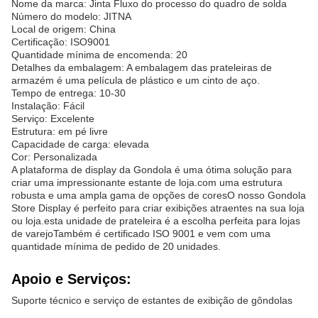
Nome da marca: Jinta Fluxo do processo do quadro de solda
Número do modelo: JITNA
Local de origem: China
Certificação: ISO9001
Quantidade mínima de encomenda: 20
Detalhes da embalagem: A embalagem das prateleiras de
armazém é uma película de plástico e um cinto de aço.
Tempo de entrega: 10-30
Instalação: Fácil
Serviço: Excelente
Estrutura: em pé livre
Capacidade de carga: elevada
Cor: Personalizada
A plataforma de display da Gondola é uma ótima solução para
criar uma impressionante estante de loja.com uma estrutura
robusta e uma ampla gama de opções de coresO nosso Gondola
Store Display é perfeito para criar exibições atraentes na sua loja
ou loja.esta unidade de prateleira é a escolha perfeita para lojas
de varejoTambém é certificado ISO 9001 e vem com uma
quantidade mínima de pedido de 20 unidades.
Apoio e Serviços:
Suporte técnico e serviço de estantes de exibição de gôndolas