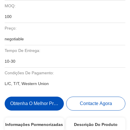
MOQ:
100
Preço:
negotiable
Tempo De Entrega:
10-30
Condições De Pagamento:
L/C, T/T, Western Union
Obtenha O Melhor Preço
Contacte Agora
Informações Pormenorizadas
Descrição Do Produto