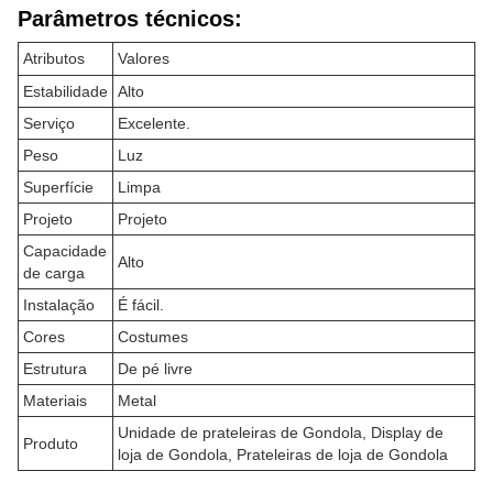
Parâmetros técnicos:
Atributos
Valores
Estabilidade
Alto
Serviço
Excelente.
Peso
Luz
Superfície
Limpa
Projeto
Projeto
Capacidade
Alto
de carga
Instalação
É fácil.
Cores
Costumes
Estrutura
De pé livre
Materiais
Metal
Unidade de prateleiras de Gondola, Display de
Produto
loja de Gondola, Prateleiras de loja de Gondola