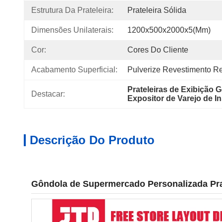
Estrutura Da Prateleira:
Prateleira Sólida
Dimensões Unilaterais:
1200x500x2000x5(mm)
Cor:
Cores Do Cliente
Acabamento Superficial:
Pulverize Revestimento R
Prateleiras de Exibição 
Destacar:
Expositor de Varejo de I
Descrição Do Produto
Gôndola de Supermercado Personalizada Pra