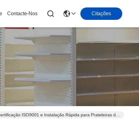
e
Contacte-Nos
Citações
rtificação ISO9001 e Instalação Rápida para Prateleiras de