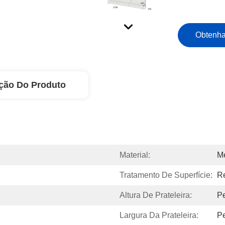
Obtenha
ção Do Produto
Material:
Me
Tratamento De Superfície:
Re
Altura De Prateleira:
Pe
Largura Da Prateleira:
Pe