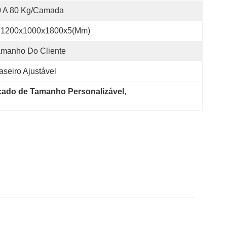
0 A 80 Kg/camada
1200x1000x1800x5(mm)
amanho Do Cliente
aseiro Ajustável
cado de Tamanho Personalizável
, 